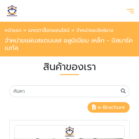
หน้าแรก
»
แคตตาล็อกออนไลน์
»
จำหน่ายอะไหล่ยาง
จำหน่ายแผ่นสแตนเลส อลูมิเนียม เหล็ก - บิสมาร์ค
เมทัล
สินค้าของเรา
e-Brochure