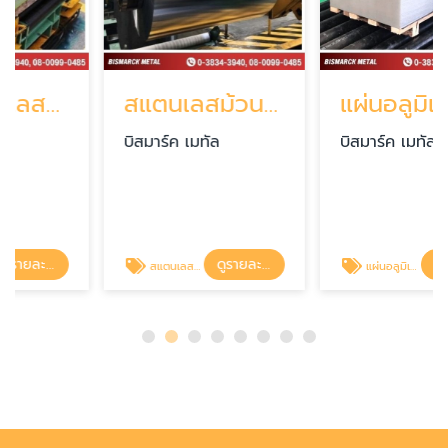
สแตนเลสม้วน ชลบุรี
แผ่นอลูมิเนียม ชลบุรี
บิสมาร์ค เมทัล
บิสมาร์ค เมทัล
ดูรายละเอียด
ดูรายละเอียด
สแตนเลสม้วน
แผ่นอลูมิเนียม ชลบุรี