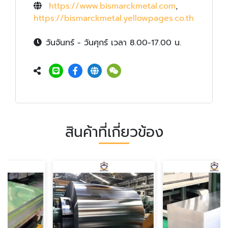
https://www.bismarckmetal.com
,
https://bismarckmetal.yellowpages.co.th
วันจันทร์ - วันศุกร์ เวลา 8.00-17.00 น.
สินค้าที่เกี่ยวข้อง