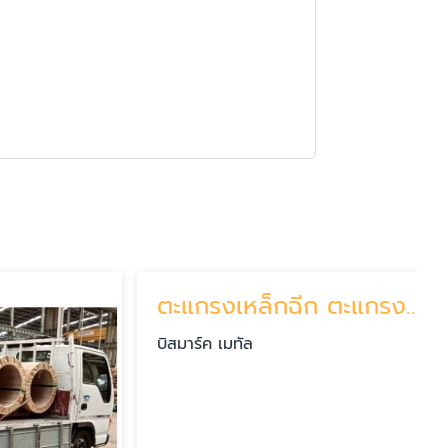
ตะแกรงเหล็กฉีก ตะแกรงเหล็กเจาะรู ชลบุรี
บิสมาร์ค เมทัล