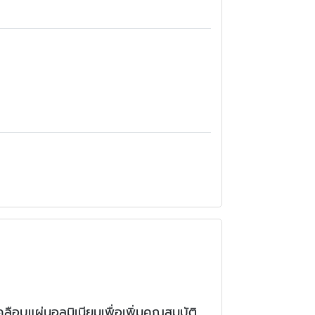
คลือบแผ่นอลูมิเนียมเพื่อเพิ่มคุณสมบัติ