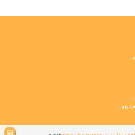
อ
โทรศัพ