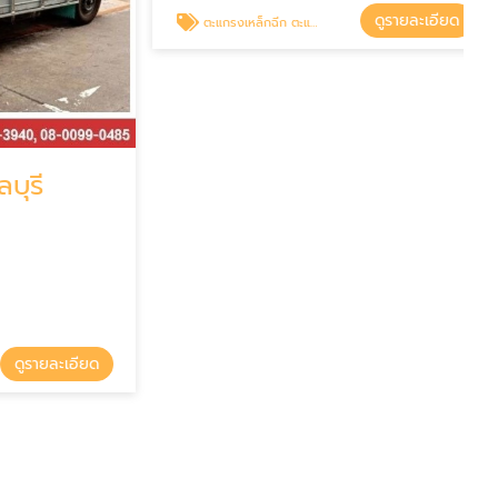
ดูรายละเอียด
ตะแกรงเหล็กฉีก ตะแกรงเหล็กเจาะรู ชลบุรี
ี
รายละเอียด