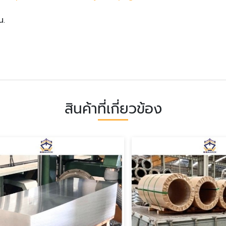
น.
สินค้าที่เกี่ยวข้อง