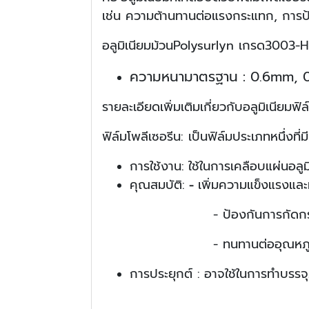
เช่น ความต้านทานต่อแรงกระแทก, การป
อลูมิเนียมม้วนPolysurlyn เกรด3003-
ความหนามาตรฐาน : 0.6mm, 0.
รายละเอียดเพิ่มเติมเกี่ยวกับอลูมิเนียมฟิล
ฟิล์มโพลีเซอรีน:
เป็นฟิล์มประเภทหนึ่งท
การใช้งาน:
ใช้ในการเคลือบแผ่นอลูมิเ
คุณสมบัติ:
เพิ่มความแข็งแรงแล
-
- ป้องกันการกัดกร่อนจาก
- ทนทานต่ออุณหภูมิสูง
การประยุกต์ :
อาจใช้ในการทำบรรจุ