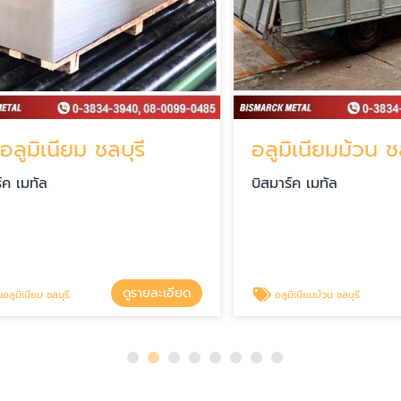
มิเนียม ชลบุรี
อลูมิเนียมม้วน ชลบุร
มทัล
บิสมาร์ค เมทัล
ดูรายละเอียด
ดู
นียม ชลบุรี
อลูมิเนียมม้วน ชลบุรี