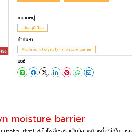
หมวดหมู่
แผ่นอลูมิเนียม
คำค้นหา
Aluminium Polysurlyn moisture barrier
แชร์
yn moisture barrier
ีน (polysurlyn) ฟิล์มโพลีเซอรีนเป็นวัสดุชนิดหนึ่งที่ใช้ในการเ