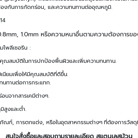
้องกันการกัดกร่อน, และความทนทานต่ออุณหภูมิ.
H14
8mm, 1.0mm หรือความหนาอื่นตามความต้องการของลู
์มโพลีเซอรีน :
ี่มีคุณสมบัติในการปกป้องพื้นผิวและเพิ่มความทนทาน.
นียมเพื่อให้มีคุณสมบัติที่ดีขึ้น.
ะทนทานต่อการกระแทก.
สารเคมีต่างๆ.
และต่ำ.
ภัณฑ์, การตกแต่ง, หรือในอุตสาหกรรมต่างๆ ที่ต้องการวัสด
สนใจสั่งซื้อและสอบถามรายละเอียด สแตนเลสม้วน