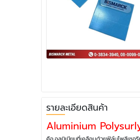
รายละเอียดสินค้า
Aluminium Polysurl
คือ อลูมิเนียมที่เคลือบด้วยฟิล์มโพลีเซอร