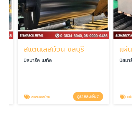
สแตนเลสม้วน ชลบุรี
แผ่นอลู
บิสมาร์ค เมทัล
บิสมาร์ค เ
ดูรายละเอียด
สแตนเลสม้วน
แผ่นอลูมิเ