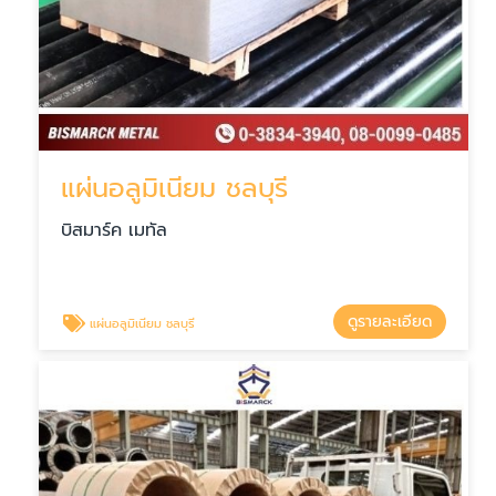
แผ่นอลูมิเนียม ชลบุรี
บิสมาร์ค เมทัล
ดูรายละเอียด
แผ่นอลูมิเนียม ชลบุรี