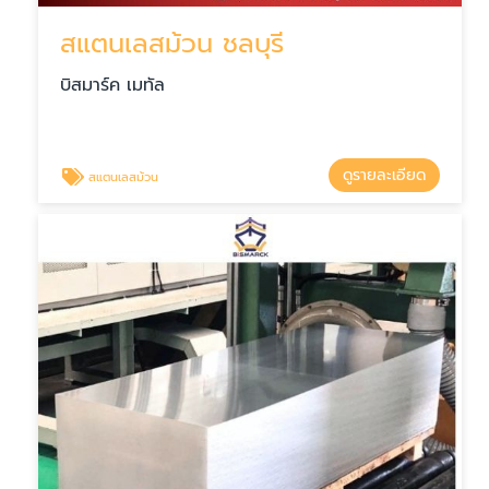
สแตนเลสม้วน ชลบุรี
บิสมาร์ค เมทัล
ดูรายละเอียด
สแตนเลสม้วน