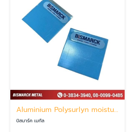
Aluminium Polysurlyn moisture barrier
บิสมาร์ค เมทัล