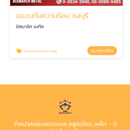
ฉนวนกันความร้อน ชลบุรี
บิสมาร์ค เมทัล
ดูรายละเอียด
ฉนวนกันความร้อน ชลบุรี
จำหน่ายแผ่นสแตนเลส อลูมิเนียม เหล็ก - บิ