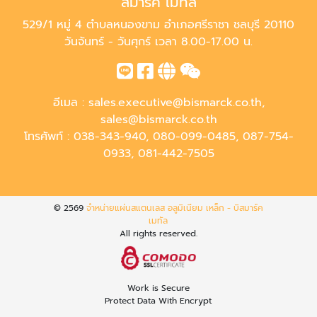
สมาร์ค เมทัล
529/1 หมู่ 4 ตำบลหนองขาม อำเภอศรีราชา ชลบุรี 20110
วันจันทร์ - วันศุกร์ เวลา 8.00-17.00 น.
อีเมล :
sales.executive@bismarck.co.th
,
sales@bismarck.co.th
โทรศัพท์ :
038-343-940
,
080-099-0485
,
087-754-
0933
,
081-442-7505
© 2569
จำหน่ายแผ่นสแตนเลส อลูมิเนียม เหล็ก - บิสมาร์ค
เมทัล
All rights reserved.
Work is Secure
Protect Data With Encrypt