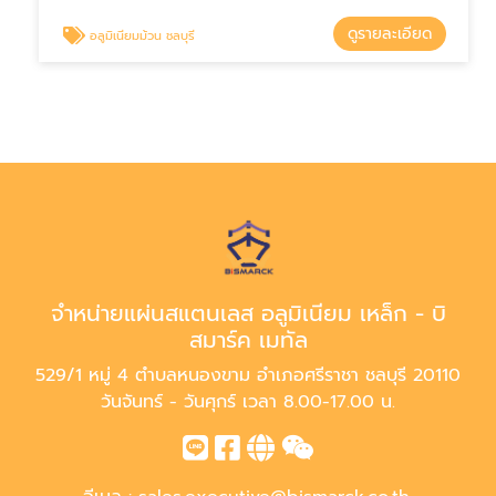
ดูรายละเอียด
อลูมิเนียมม้วน ชลบุรี
จำหน่ายแผ่นสแตนเลส อลูมิเนียม เหล็ก - บิ
สมาร์ค เมทัล
529/1 หมู่ 4 ตำบลหนองขาม อำเภอศรีราชา ชลบุรี 20110
วันจันทร์ - วันศุกร์ เวลา 8.00-17.00 น.