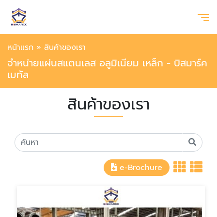
หน้าแรก
»
สินค้าของเรา
จำหน่ายแผ่นสแตนเลส อลูมิเนียม เหล็ก - บิสมาร์ค
เมทัล
สินค้าของเรา
e-Brochure